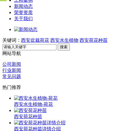
工程案例
新闻动态
荣誉资质
关于我们
关键词：
西安盆栽荷花
西安水生植物
西安荷花种苗
搜索
网站导航
公司新闻
行业新闻
常见问题
热门推荐
西安水生植物-荷花
西安荷花种苗
西安荷花种苗详情介绍