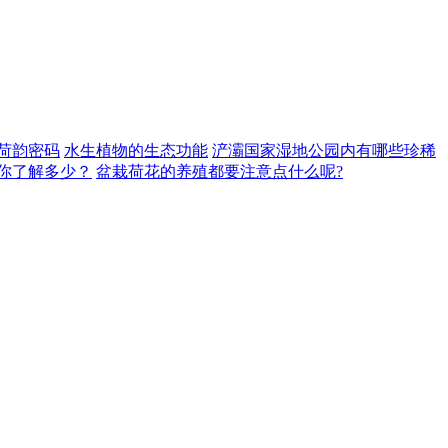
荷韵密码
水生植物的生态功能
浐灞国家湿地公园内有哪些珍稀
你了解多少？
盆栽荷花的养殖都要注意点什么呢?