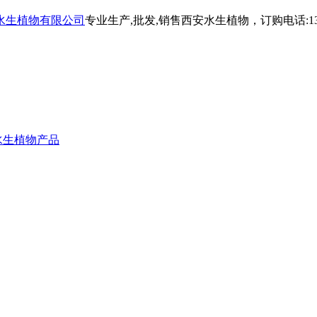
水生植物有限公司
专业生产,批发,销售西安水生植物，订购电话:139 9
水生植物产品