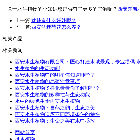
关于水生植物的小知识您是否有了更多的了解呢？
西安东海
上一篇:
盆栽有什么好处呢？
下一篇:
西安盆栽荷花怎么养？
相关产品
相关新闻
西安水生植物有限公司：匠心打造水域景观，专业提供 
水生植物的生态功能
西安水生植物中的明星你知道哪些？
西安水生植物的养殖注意事项
西安水生植物多样化看看你了解哪些？
西安水生植物的多样性与生态功能
水中的绿色生命西安水生植物
西安水生植物：自然之韵，生态之美
西安水生植物适应不同环境条件的特性
西安水生植物：生命之美在水中盛放
网站首页
挺水植物