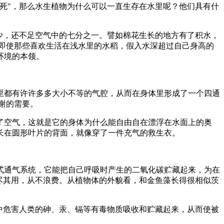
死"，那么水生植物为什么可以一直生存在水里呢？他们具有什
少，还不足空气中的七分之一。譬如棉花生长的地方有了积水，
即使那些喜欢生活在浅水里的水稻，假入水深超过自己身高的
环境的本领。
里都有许许多多大小不等的气腔，从而在身体里形成了一个四通
谢的需要。
了空气，这就是它的身体为什么能自由自在漂浮在水面上的奥
长在圆形叶片的背面，就像穿了一件充气的救生衣。
式通气系统，它能把自己呼吸时产生的二氧化碳贮藏起来，为在
尽其用，从不浪费。从植物体的外貌看，和金鱼藻长得很相似茨
中危害人类的砷、汞、镉等有毒物质吸收和贮藏起来，从而使被